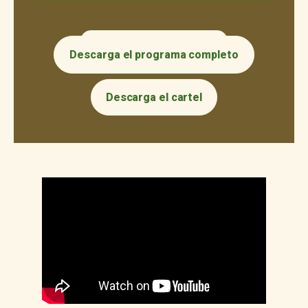
Rol de juegos Torneo de Cachibol
Descarga el programa completo
Descarga el cartel