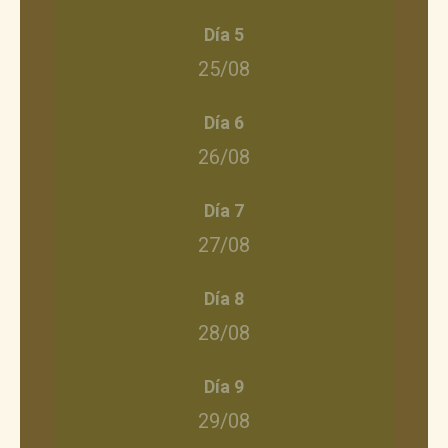
Día 5
25/08
Día 6
26/08
Día 7
27/08
Día 8
28/08
Día 9
29/08