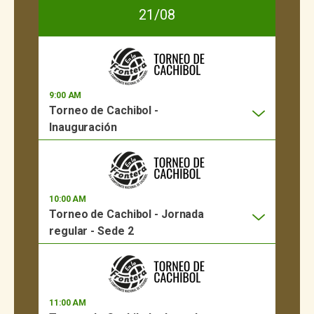
21/08
9:00 AM
Torneo de Cachibol -
Inauguración
10:00 AM
Torneo de Cachibol - Jornada
regular - Sede 2
11:00 AM