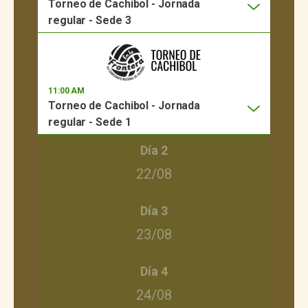
Torneo de Cachibol - Jornada
regular - Sede 3
11:00 AM
Torneo de Cachibol - Jornada
regular - Sede 1
Día 2
22/08
Día 3
23/08
Día 4
24/08